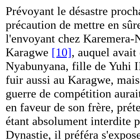
Prévoyant le désastre procha
précaution de mettre en sûre
l'envoyant chez Karemera-N
Karagwe
[10]
, auquel avait
Nyabunyana, fille de Yuhi II
fuir aussi au Karagwe, mais i
guerre de compétition aurait
en faveur de son frère, prét
étant absolument interdite 
Dynastie, il préféra s'expose