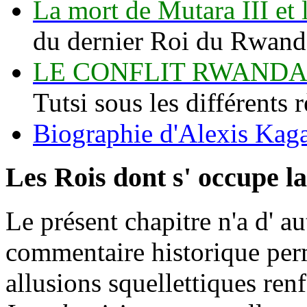
La mort de Mutara III et 
du dernier Roi du Rwand
LE CONFLIT RWANDA
Tutsi sous les différents 
Biographie d'Alexis Ka
Les Rois dont s' occupe l
Le présent chapitre n'a d' a
commentaire historique per
allusions squellettiques ren