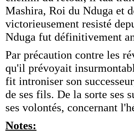
Mashira, Roi du Nduga et d
victorieusement resisté de
Nduga fut définitivement a
Par précaution contre les ré
qu'il prévoyait insurmontab
fit introniser son successeu
de ses fils. De la sorte ses 
ses volontés, concernant l'hé
Notes: