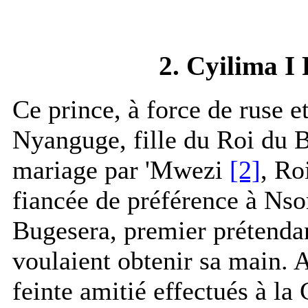
2. Cyilima I
Ce prince, à force de ruse et
Nyanguge, fille du Roi du 
mariage par 'Mwezi
[2]
, Ro
fiancée de préférence à Ns
Bugesera, premier prétendan
voulaient obtenir sa main.
feinte amitié effectués à la