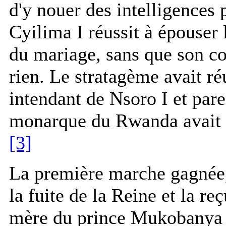
d'y nouer des intelligences 
Cyilima I réussit à épouser 
du mariage, sans que son co
rien. Le stratagème avait ré
intendant de Nsoro I et par
monarque du Rwanda avait p
[3]
La première marche gagnée
la fuite de la Reine et la re
mère du prince Mukobanya q