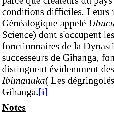
parce que créateurs du pays 
conditions difficiles. Leur
Généalogique appelé
Ubucu
Science) dont s'occupent les
fonctionnaires de la Dynast
successeurs de Gihanga, fon
distinguent évidemment des
Ibimanuka
( Les dégringolé
Gihanga.
[i]
Notes