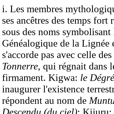
i.
Les membres mythologique
ses ancêtres des temps fort 
sous des noms symbolisant l
Généalogique de la Lignée e
s'accorde pas avec celle de
Tonnerre
, qui régnait dans 
firmament. Kigwa:
le Dégr
inaugurer l'existence terres
répondent au nom de
Munt
Descendu (du ciel)
; Kijuru