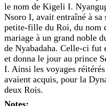
le nom de Kigeli I. Nyanguge
Nsoro I, avait entraîné à sa
petite-fille du Roi, du nom
mariage à un grand noble du
de Nyabadaha. Celle-ci fut
et donna le jour au prince
I. Ainsi les voyages réitéré
avaient acquis, pour la Dyn
deux Rois.
Notes: