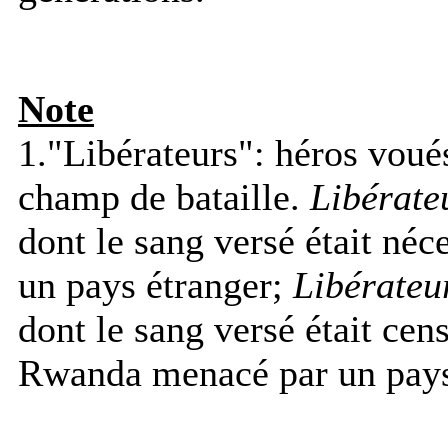
Note
1."Libérateurs": héros voués
champ de bataille.
Libérateu
dont le sang versé était né
un pays étranger;
Libérateu
dont le sang versé était cen
Rwanda menacé par un pays