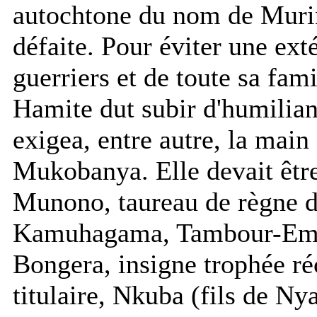
autochtone du nom de Murin
défaite. Pour éviter une ex
guerriers et de toute sa fam
Hamite dut subir d'humilian
exigea, entre autre, la mai
Mukobanya. Elle devait êtr
Munono, taureau de règne de
Kamuhagama, Tambour-Embl
Bongera, insigne trophée r
titulaire, Nkuba (fils de Ny