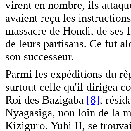
virent en nombre, ils attaqu
avaient reçu les instructions
massacre de Hondi, de ses f
de leurs partisans. Ce fut 
son successeur.
Parmi les expéditions du rè
surtout celle qu'il dirigea 
Roi des Bazigaba
[8]
, résid
Nyagasiga, non loin de la m
Kiziguro. Yuhi II, se trouvai