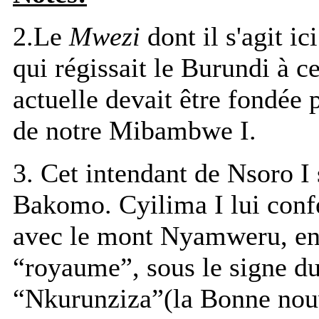
2.Le
Mwezi
dont il s'agit ic
qui régissait le Burundi à c
actuelle devait être fondée
de notre Mibambwe I.
3. Cet intendant de Nsoro I 
Bakomo. Cyilima I lui confé
avec le mont Nyamweru, en
“royaume”, sous le signe d
“Nkurunziza”(la Bonne nou