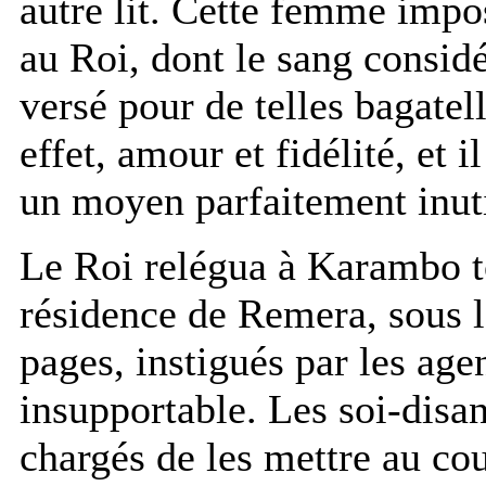
autre lit. Cette femme impo
au Roi, dont le sang consid
versé pour de telles bagatel
effet, amour et fidélité, et i
un moyen parfaitement inuti
Le Roi relégua à Karambo to
résidence de Remera, sous le
pages, instigués par les age
insupportable. Les soi-disan
chargés de les mettre au cour