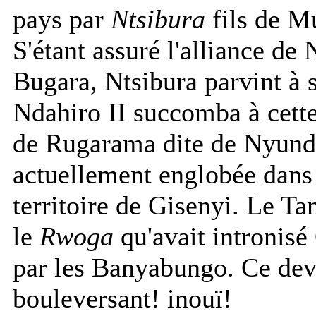
pays par
Ntsibura
fils de M
S'étant assuré l'alliance de
Bugara, Ntsibura parvint à s
Ndahiro II succomba à cette c
de Rugarama dite de Nyund
actuellement englobée dans
territoire de Gisenyi. Le 
le
Rwoga
qu'avait intronisé
par les Banyabungo. Ce dev
bouleversant! inouï!