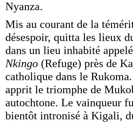
Nyanza.
Mis au courant de la témérit
désespoir, quitta les lieux 
dans un lieu inhabité appel
Nkingo
(Refuge) près de Kam
catholique dans le Rukoma. 
apprit le triomphe de Mukob
autochtone. Le vainqueur fu
bientôt intronisé à Kigali, 