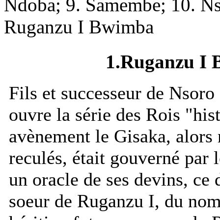
Ndoba; 9. Samembe; 10. Ns
Ruganzu I Bwimba
1.Ruganzu I 
Fils et successeur de Nso
ouvre la série des Rois "hi
avènement le Gisaka, alors
reculés, était gouverné par
un oracle de ses devins, ce
soeur de Ruganzu I, du nom