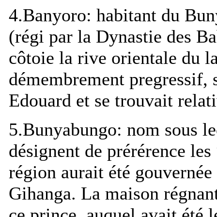
4.Banyoro: habitant du Bun
(régi par la Dynastie des Ba
côtoie la rive orientale du 
démembrement pregressif, so
Edouard et se trouvait rel
5.Bunyabungo: nom sous leq
désignent de prérérence les 
région aurait été gouvernée
Gihanga. La maison régnan
ce prince, auquel avait été