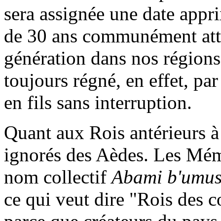
sera assignée une date appr
de 30 ans communément attr
génération dans nos région
toujours régné, en effet, pa
en fils sans interruption.
Quant aux Rois antérieurs 
ignorés des Aèdes. Les Mémo
nom collectif
Abami b'umu
ce qui veut dire "Rois des c