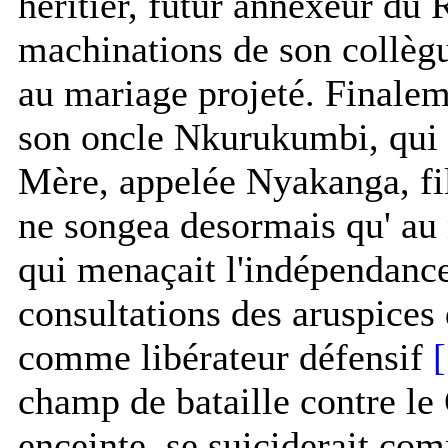
héritier, futur annexeur du
machinations de son collègu
au mariage projeté. Finalem
son oncle Nkurukumbi, qui a
Mère, appelée Nyakanga, fil
ne songea desormais qu' au
qui menaçait l'indépendance
consultations des aruspices
comme libérateur défensif
[
champ de bataille contre le
enceinte, se suiciderait com