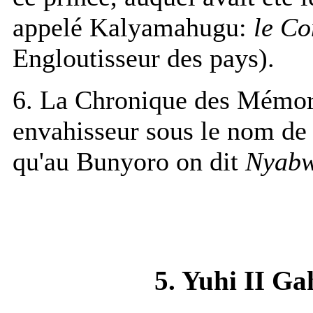
appelé Kalyamahugu:
le Co
Engloutisseur des pays).
6. La Chronique des Mémori
envahisseur sous le nom de
qu'au Bunyoro on dit
Nyabw
5. Yuhi II Ga