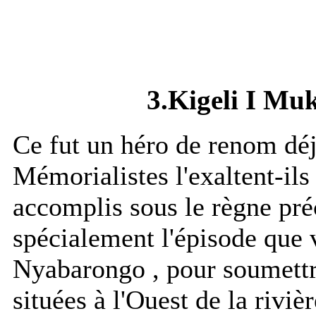
3.Kigeli I Mu
Ce fut un héro de renom déj
Mémorialistes l'exaltent-ils 
accomplis sous le règne pré
spécialement l'épisode que v
Nyabarongo , pour soumettre
situées à l'Ouest de la rivi