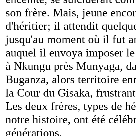
son frère. Mais, jeune enco
d'héritier; il attendit quelqu
jusqu'au moment où il fut a
auquel il envoya imposer le
à Nkungu près Munyaga, dan
Buganza, alors territoire e
la Cour du Gisaka, frustrant
Les deux frères, types de hé
notre histoire, ont été céléb
générations.