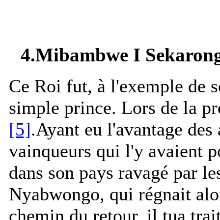
4.Mibambwe I Sekarongo
Ce Roi fut, à l'exemple de 
simple prince. Lors de la p
[5]
.Ayant eu l'avantage des 
vainqueurs qui l'y avaient po
dans son pays ravagé par le
Nyabwongo, qui régnait alo
chemin du retour, il tua tra