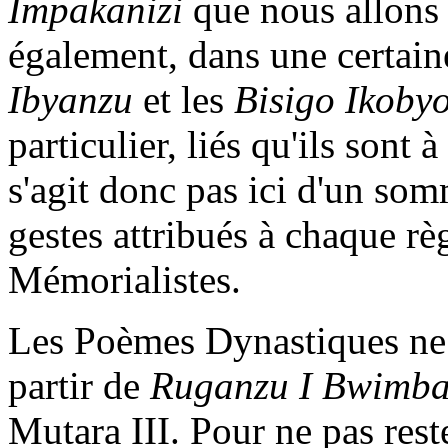
Impakanizi
que nous allons 
également, dans une certain
Ibyanzu
et les
Bisigo Ikoby
particulier, liés qu'ils sont 
s'agit donc pas ici d'un som
gestes attribués à chaque rè
Mémorialistes.
Les Poèmes Dynastiques ne r
partir de
Ruganzu I Bwimb
Mutara III. Pour ne pas rest