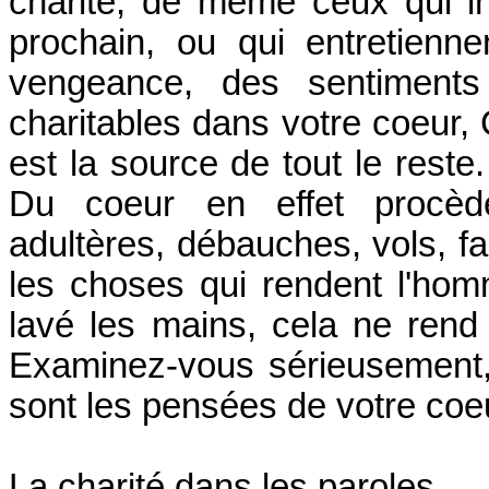
charité, de même ceux qui in
prochain, ou qui entretienn
vengeance, des sentiments
charitables dans votre coeur,
est la source de tout le reste
Du coeur en effet procède
adultères, débauches, vols, f
les choses qui rendent l'ho
lavé les mains, cela ne rend
Examinez-vous sérieusement, 
sont les pensées de votre coe
La charité dans les paroles.