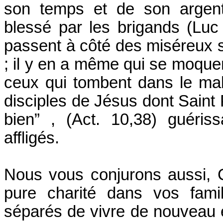
son temps et de son argent
blessé par les brigands (Luc 
passent à côté des miséreux s
; il y en a même qui se moque
ceux qui tombent dans le mal
disciples de Jésus dont Saint P
bien” , (Act. 10,38) guéris
affligés.
Nous vous conjurons aussi, C
pure charité dans vos fam
séparés de vivre de nouveau 