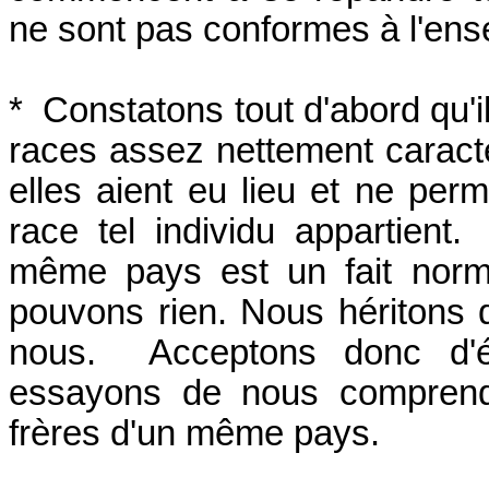
ne sont pas conformes à l'ens
* Constatons tout d'abord qu'i
races assez nettement caracté
elles aient eu lieu et ne perm
race tel individu appartient
même pays est un fait norma
pouvons rien. Nous héritons 
nous. Acceptons donc d'ét
essayons de nous compren
frères d'un même pays.