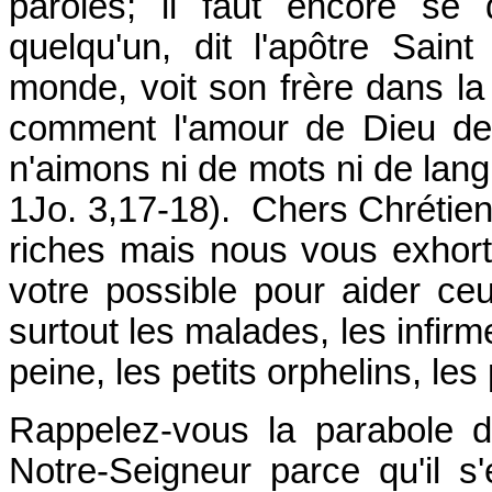
paroles; il faut encore se 
quelqu'un, dit l'apôtre Sain
monde, voit son frère dans la n
comment l'amour de Dieu deme
n'aimons ni de mots ni de lang
1Jo. 3,17-18). Chers Chrétie
riches mais nous vous exhorto
votre possible pour aider ce
surtout les malades, les infirm
peine, les petits orphelins, l
Rappelez-vous la parabole d
Notre-Seigneur parce qu'il s