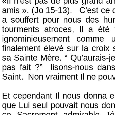
«Il n'est pas de plus grand 
amis ». (Jo 15-13). C'est ce q
a souffert pour nous des hum
tourments atroces, Il a été 
ignominieusement comme un 
finalement élevé sur la croix
sa Sainte Mère. “ Qu'aurais-je 
pas fait ?” lisons-nous dans
Saint. Non vraiment Il ne pouv
Et cependant Il nous donna 
que Lui seul pouvait nous don
ce Sacrement admirable Jé