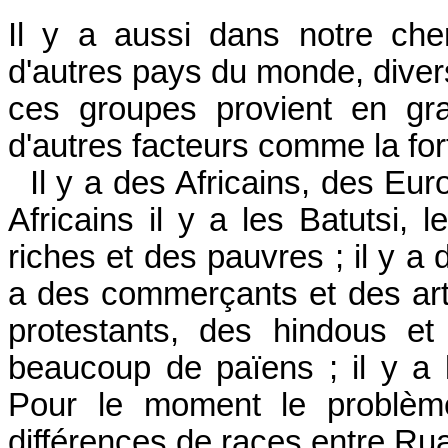
Il y a aussi dans notre c
d'autres pays du monde, diver
ces groupes provient en gr
d'autres facteurs comme la fortu
Il y a des Africains, des Eur
Africains il y a les Batutsi, 
riches et des pauvres ; il y a 
a des commerçants et des arti
protestants, des hindous e
beaucoup de païens ; il y a
Pour le moment le problème
différences de races entre Ru