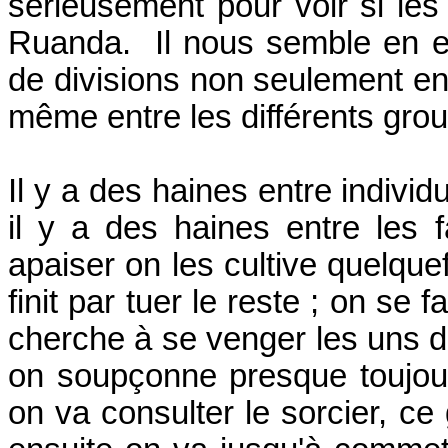
sérieusement pour voir si le
Ruanda. Il nous semble en ef
de divisions non seulement entr
même entre les différents grou
Il y a des haines entre indivi
il y a des haines entre les f
apaiser on les cultive quelq
finit par tuer le reste ; on se
cherche à se venger les uns 
on soupçonne presque toujour
on va consulter le sorcier, c