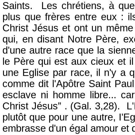
Saints. Les chrétiens, à quel
plus que frères entre eux : i
Christ Jésus et ont un même 
qui, en disant Notre Père, e
d'une autre race que la sienne
le Père qui est aux cieux et i
une Eglise par race, il n'y a q
comme dit l'Apôtre Saint Paul, “
esclave ni homme libre... ca
Christ Jésus” . (Gal. 3,28). L
plutôt que pour une autre, I'Eg
embrasse d'un égal amour et 