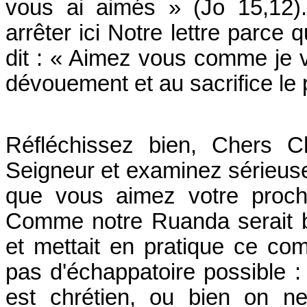
vous ai aimés » (Jo 15,12)
arrêter ici Notre lettre parc
dit : « Aimez vous comme je v
dévouement et au sacrifice le 
Réfléchissez bien, Chers C
Seigneur et examinez sérieusem
que vous aimez votre proc
Comme notre Ruanda serait b
et mettait en pratique ce co
pas d'échappatoire possible : 
est chrétien, ou bien on n