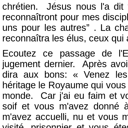
chrétien. Jésus nous l'a dit 
reconnaîtront pour mes discip
uns pour les autres” . La cha
reconnaîtra les élus, ceux qui
Ecoutez ce passage de l'E
jugement dernier. Après avoi
dira aux bons: « Venez le
héritage le Royaume qui vous 
monde. Car j'ai eu faim et v
soif et vous m'avez donné à 
m'avez accuelli, nu et vous 
visité, prisonnier et vous ét