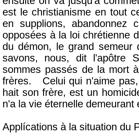
ensuite on va jusqu'à comme
est le christianisme en tout
en supplions, abandonnez c
opposées à la loi chrétienne de
du démon, le grand semeur d
savons, nous, dit l'apôtre
sommes passés de la mort à
frères. Celui qui n'aime pa
hait son frère, est un homici
n'a la vie éternelle demeurant e
Applícations à la situation du 