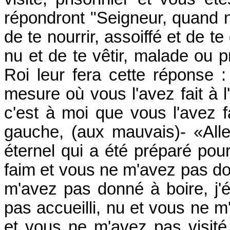
répondront "Seigneur, quand no
de te nourrir, assoiffé et de te 
nu et de te vêtir, malade ou pr
Roi leur fera cette réponse :
mesure où vous l'avez fait à l
c'est à moi que vous l'avez fa
gauche, (aux mauvais)- «Alle
éternel qui a été préparé pour
faim et vous ne m'avez pas don
m'avez pas donné à boire, j'
pas accueilli, nu et vous ne m
et vous ne m'avez pas visité