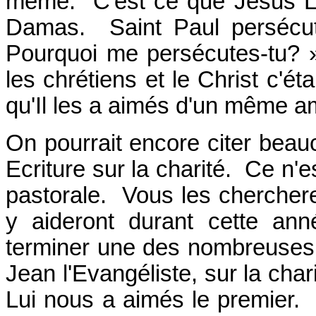
même. C'est ce que Jésus Lui
Damas. Saint Paul persécuta
Pourquoi me persécutes-tu? »
les chrétiens et le Christ c'é
qu'Il les a aimés d'un même 
On pourrait encore citer beau
Ecriture sur la charité. Ce n'e
pastorale. Vous les cherche
y aideront durant cette an
terminer une des nombreuses p
Jean l'Evangéliste, sur la cha
Lui nous a aimés le premier. S