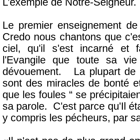
L’exemple de Notre-Seigneur.
Le premier enseignement de
Credo nous chantons que c'es
ciel, qu'il s'est incarné e
l'Evangile que toute sa vi
dévouement. La plupart de s
sont des miracles de bonté et
que les foules “ se précipitaien
sa parole. C'est parce qu'Il éta
y compris les pécheurs, par sa