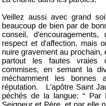
Veillez aussi avec grand so
beaucoup de bien par de bonn
conseil, d'encouragements,
respect et d'affection, mais 
nuire gravement au prochain, e
partout les fautes vraies
commises, en semant la divi
méchamment les bonnes act
réputation. L'apôtre Saint J
péchés de la langue: “ Par l
Seigneur et Père, et par elle