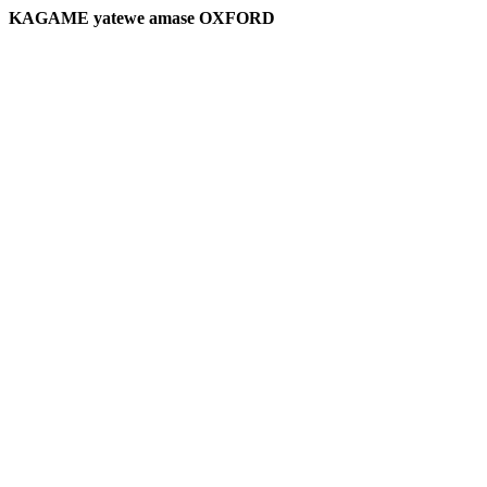
KAGAME yatewe amase OXFORD