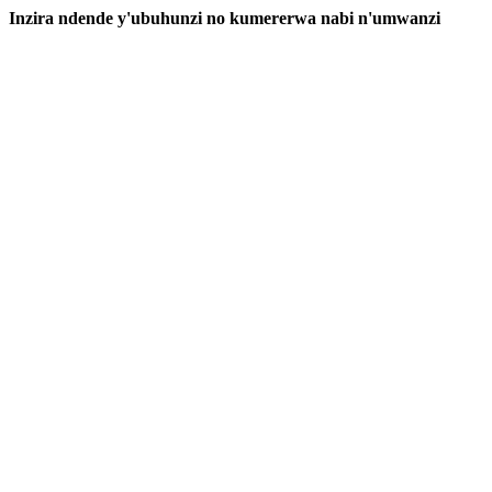
Inzira ndende y'ubuhunzi no kumererwa nabi n'umwanzi