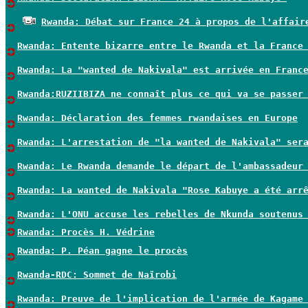
Rwanda: Débat sur France 24 à propos de l'affair
Rwanda: Entente bizarre entre le Rwanda et la France
Rwanda: La "wanted de Nakivala" est arrivée en Franc
Rwanda:RUZIIBIZA ne connaît plus ce qui va se passer
Rwanda: Déclaration des femmes rwandaises en Europe
Rwanda: L'arrestation de "la wanted de Nakivala" ser
Rwanda: Le Rwanda demande le départ de l'ambassadeur
Rwanda: La wanted de Nakivala "Rose Kabuye a été arr
Rwanda: L'ONU accuse les rebelles de Nkunda soutenus
Rwanda: Procès H. Védrine
Rwanda: P. Péan gagne le procès
Rwanda-RDC: Sommet de Naïrobi
Rwanda: Preuve de l'implication de l'armée de Kagame