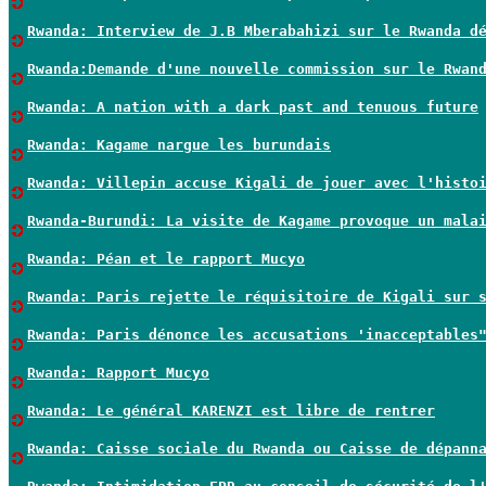
Rwanda: Interview de J.B Mberabahizi sur le Rwanda d
Rwanda:Demande d'une nouvelle commission sur le Rwan
Rwanda: A nation with a dark past and tenuous future
Rwanda: Kagame nargue les burundais
Rwanda: Villepin accuse Kigali de jouer avec l'histo
Rwanda-Burundi: La visite de Kagame provoque un mala
Rwanda: Péan et le rapport Mucyo
Rwanda: Paris rejette le réquisitoire de Kigali sur 
Rwanda: Paris dénonce les accusations 'inacceptables
Rwanda: Rapport Mucyo
Rwanda: Le général KARENZI est libre de rentrer
Rwanda: Caisse sociale du Rwanda ou Caisse de dépann